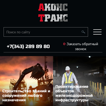
Заказать обратный
+7(343) 289 89 80
звонок
Проектирование
Строительство зданий и
объектов
сооружений любого
железнодорожной
назначения
инфраструктуры